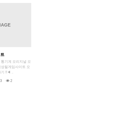
MAGE
이트
통기계 오리지널 오
금성릴게임사이트 오
!!◀ ..
3
2