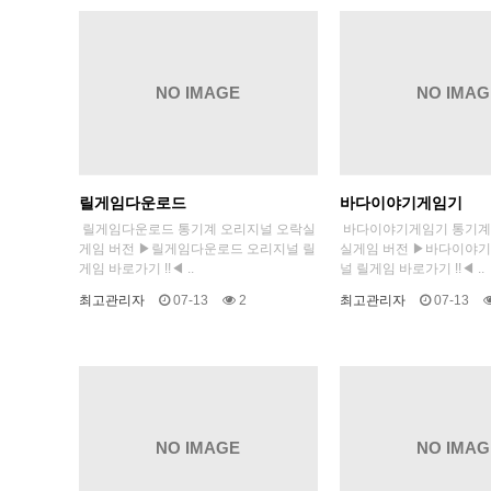
NO IMAGE
NO IMAG
릴게임다운로드
바다이야기게임기
릴게임다운로드 통기계 오리지널 오락실
바다이야기게임기 통기계
게임 버전 ▶릴게임다운로드 오리지널 릴
실게임 버전 ▶바다이야기
게임 바로가기 !!◀ ..
널 릴게임 바로가기 !!◀ ..
최고관리자
07-13
2
최고관리자
07-13
NO IMAGE
NO IMAG