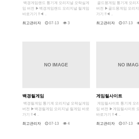
백경게임랜드 통기계 오리지널 오락실게
골드몽게임 통기계 오리
임 버전 ▶백경게임랜드 오리지널 릴게임
버전 ▶골드몽게임 오리지
바로가기 !!◀ ..
가기 !!◀ ..
최고관리자
07-13
3
최고관리자
07-13
NO IMAGE
NO IMAG
백경릴게임
게임릴사이트
백경릴게임 통기계 오리지널 오락실게임
게임릴사이트 통기계 오
버전 ▶백경릴게임 오리지널 릴게임 바로
임 버전 ▶게임릴사이트 
가기 !!◀ ..
바로가기 !!◀ ..
최고관리자
07-13
4
최고관리자
07-13