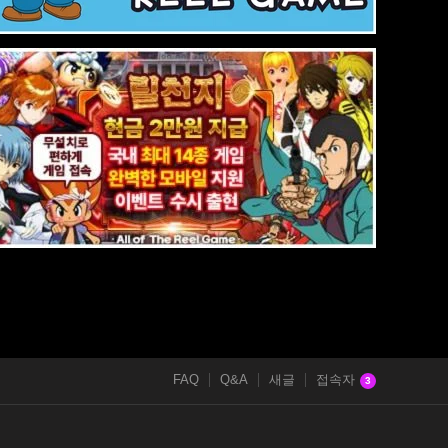
FAQ
Q&A
새글
접속자
3