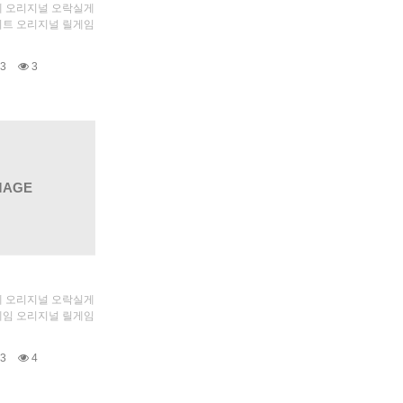
 오리지널 오락실게
이트 오리지널 릴게임
3
3
MAGE
 오리지널 오락실게
게임 오리지널 릴게임
3
4