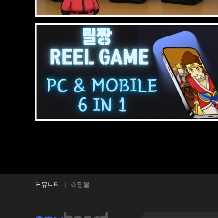
커뮤니티
쇼핑몰