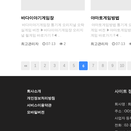
바다이야기게임장
야마토게임방법
바다이야기게임장 통기계 오리지널 오락
야마토게임방법 통기계 
실게임 버전 ▶바다이야기게임장 오리지
게임 버전 ▶야마토게임방
널 릴게임 바로가기 !!◀ ..
게임 바로가기 !!◀ ..
최고관리자
07-13
2
최고관리자
07-13
1
2
3
4
5
7
8
9
10
6
사이트 
회사소개
개인정보처리방침
회사명 : 
서비스이용약관
주소 : OO
모바일버전
사업자 등록번
전화 : 02-