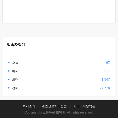
접속자집계
오늘
67
어제
217
최대
1,547
전체
27,778
회사소개
개인정보처리방침
서비스이용약관
Copyright ©
소유하신 도메인.
All rights reserved.