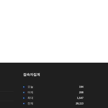
접속자집계
오늘
194
어제
208
최대
1,547
전체
28,113