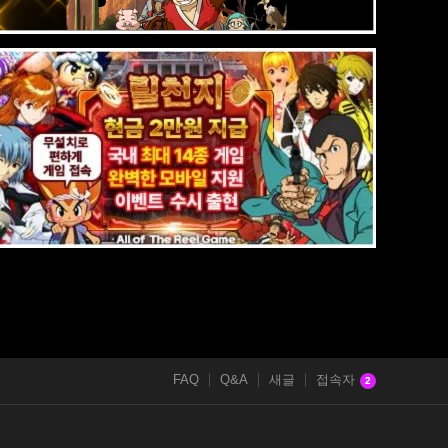
FAQ
Q&A
새글
접속자
2