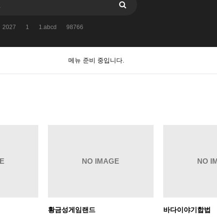
2027
1
1.abcd
98766
메뉴 준비 중입니다.
E
NO IMAGE
NO I
황금성게임랜드
바다이야기합법