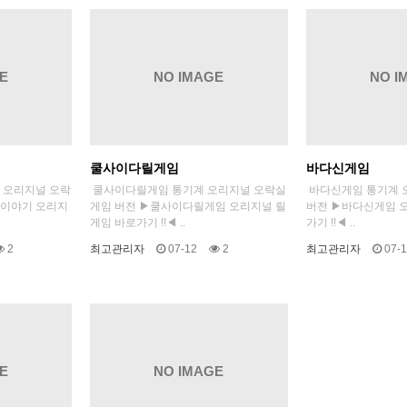
E
NO IMAGE
NO I
쿨사이다릴게임
바다신게임
 오리지널 오락
쿨사이다릴게임 통기계 오리지널 오락실
바다신게임 통기계 
이야기 오리지
게임 버전 ▶쿨사이다릴게임 오리지널 릴
버전 ▶바다신게임 
게임 바로가기 !!◀ ..
가기 !!◀ ..
2
최고관리자
07-12
2
최고관리자
07-1
E
NO IMAGE