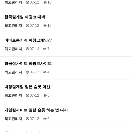
최고관리자
07-12
10
한국릴게임 파칭코 대박
최고관리자
07-12
10
야마토통기계 파칭코게임장
최고관리자
07-12
7
황금성사이트 파칭코사이트
최고관리자
07-12
4
백경릴게임 일본 슬롯 머신
최고관리자
07-12
5
게임릴사이트 일본 슬롯 하는 법 디시
최고관리자
07-12
6