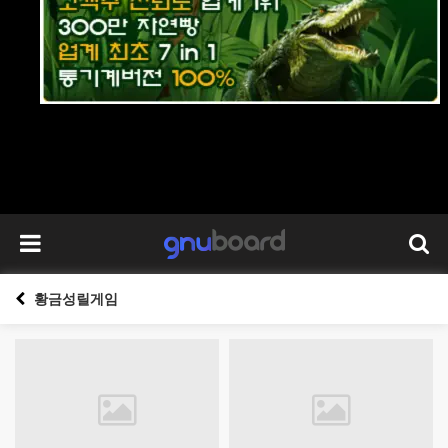
황금성릴게임