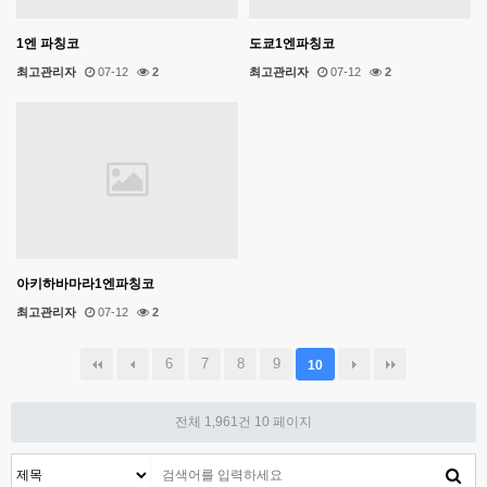
1엔 파칭코
도쿄1엔파칭코
최고관리자
07-12
2
최고관리자
07-12
2
아키하바마라1엔파칭코
최고관리자
07-12
2
6
7
8
9
10
전체 1,961건
10 페이지