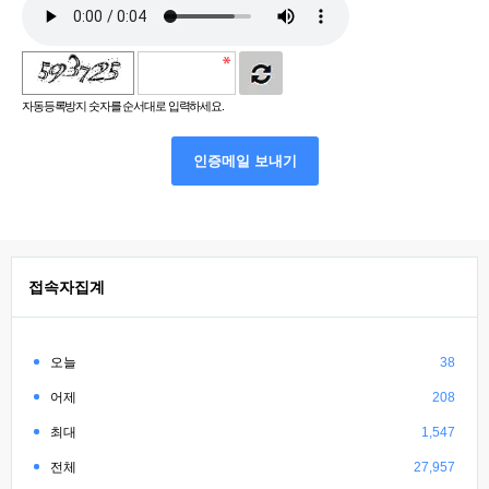
자동등록방지 숫자를 순서대로 입력하세요.
인증메일 보내기
접속자집계
오늘
38
어제
208
최대
1,547
전체
27,957