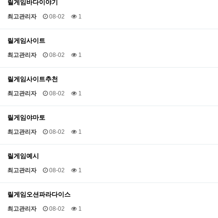
릴게임바다이야기
최고관리자
08-02
1
릴게임사이트
최고관리자
08-02
1
릴게임사이트추천
최고관리자
08-02
1
릴게임야마토
최고관리자
08-02
1
릴게임예시
최고관리자
08-02
1
릴게임오션파라다이스
최고관리자
08-02
1