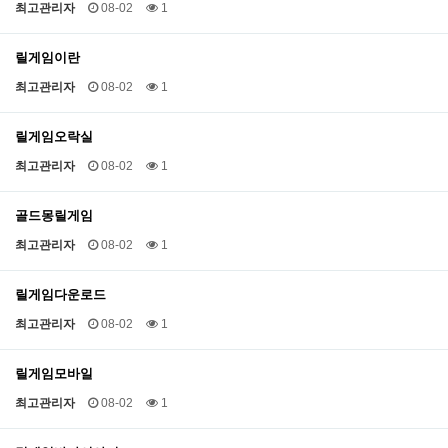
최고관리자
08-02
1
릴게임이란
최고관리자
08-02
1
릴게임오락실
최고관리자
08-02
1
골드몽릴게임
최고관리자
08-02
1
릴게임다운로드
최고관리자
08-02
1
릴게임모바일
최고관리자
08-02
1